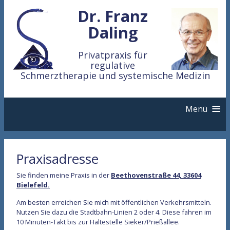
Dr. Franz
Daling
Privatpraxis für
regulative
Schmerztherapie und systemische Medizin
Menü
Nozignostik
Praxisadresse
Akupunktur
Sie finden meine Praxis in der
Beethovenstraße 44, 33604
Bielefeld.
Manuelle Medizin
Am besten erreichen Sie mich mit öffentlichen Verkehrsmitteln.
Nutzen Sie dazu die Stadtbahn-Linien 2 oder 4. Diese fahren im
10 Minuten-Takt bis zur Haltestelle Sieker/Prießallee.
Nozipathie