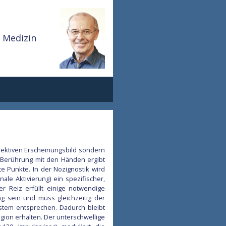
e Medizin
jektiven Erscheinungsbild sondern
e Berührung mit den Händen ergibt
e Punkte. In der Nozignostik wird
le Aktivierung) ein spezifischer,
 Reiz erfüllt einige notwendige
g sein und muss gleichzeitig der
stem entsprechen. Dadurch bleibt
gion erhalten. Der unterschwellige