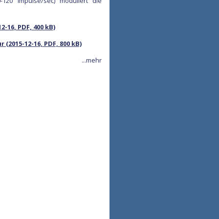
-120 Impulse/sec) moduliert die
2-16, PDF, 400 kB)
(2015-12-16, PDF, 800 kB)
...mehr